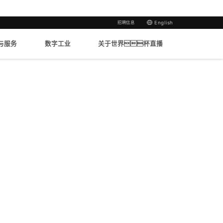
招聘信息
English
与服务
数字工业
关于世界杯直播